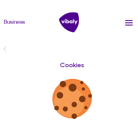
Business
Overview
Cookies
De redder
INFJ